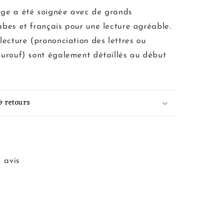
ge a été soignée avec de grands
abes et français pour une lecture agréable.
lecture (prononciation des lettres ou
ourouf) sont également détaillés au début
& retours
1 avis