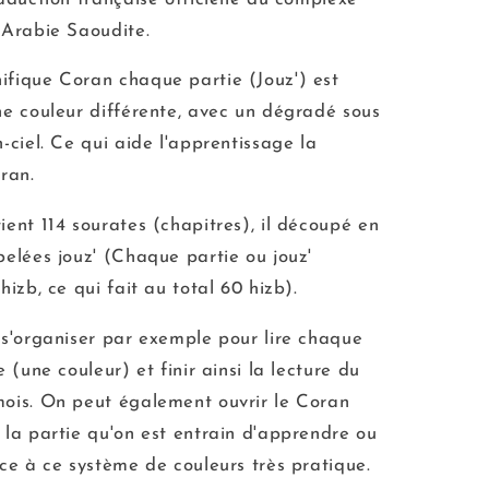
 Arabie Saoudite.
fique Coran chaque partie (Jouz') est
ne couleur différente, avec un dégradé sous
-ciel. Ce qui aide l'apprentissage la
ran.
ent 114 sourates (chapitres), il découpé en
pelées jouz' (Chaque partie ou jouz'
hizb, ce qui fait au total 60 hizb).
 s'organiser par exemple pour lire chaque
e (une couleur) et finir ainsi la lecture du
ois. On peut également ouvrir le Coran
 la partie qu'on est entrain d'apprendre ou
ce à ce système de couleurs très pratique.