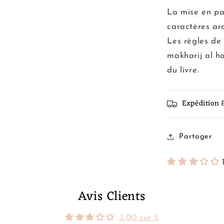
La mise en pa
caractères ar
Les règles de 
makharij al h
du livre.
Expédition 
Partager
Avis Clients
3.00 sur 5