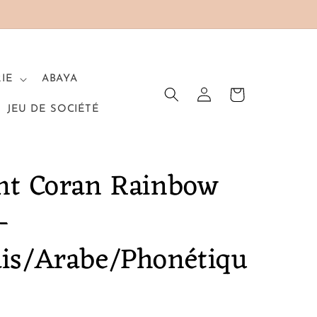
RIE
ABAYA
Connexion
Panier
JEU DE SOCIÉTÉ
int Coran Rainbow
-
ais/Arabe/Phonétiqu