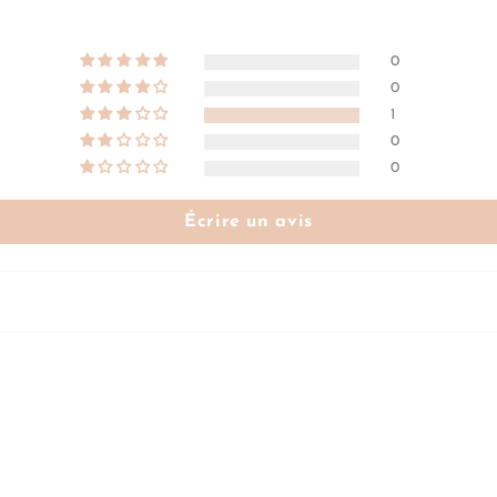
0
0
1
0
0
Écrire un avis