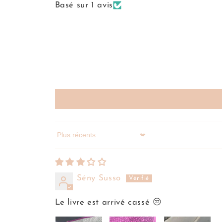
Basé sur 1 avis
Sort by
Sény Susso
Le livre est arrivé cassé 😒