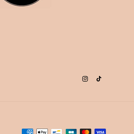
Instagram
TikTok
Moyens